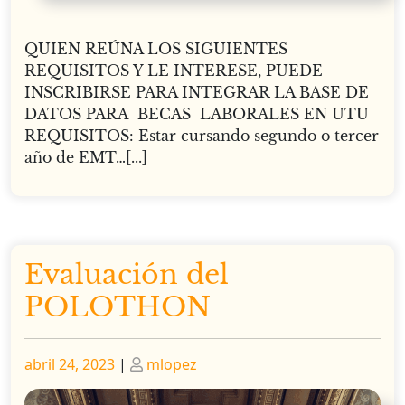
QUIEN REÚNA LOS SIGUIENTES
REQUISITOS Y LE INTERESE, PUEDE
INSCRIBIRSE PARA INTEGRAR LA BASE DE
DATOS PARA BECAS LABORALES EN UTU
REQUISITOS: Estar cursando segundo o tercer
año de EMT…[...]
Evaluación del
POLOTHON
Publicado
Publicado
abril 24, 2023
|
mlopez