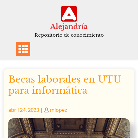
Saltar
al
contenido
Alejandría
Repositorio de conocimiento
Becas laborales en UTU
para informática
Publicado
Publicado
abril 24, 2023
|
mlopez