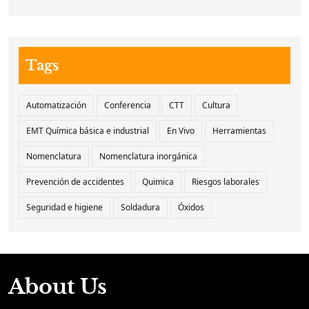
Tags
Automatización
Conferencia
CTT
Cultura
EMT Química básica e industrial
En Vivo
Herramientas
Nomenclatura
Nomenclatura inorgánica
Prevención de accidentes
Quimica
Riesgos laborales
Seguridad e higiene
Soldadura
Óxidos
About Us