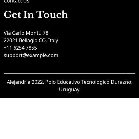
Contact Us
Get In Touch
Via Carlo Montù 78
22021 Bellagio CO, Italy
+11 6254 7855
support@example.com
Alejandría 2022, Polo Educativo Tecnológico Durazno,
Uruguay.