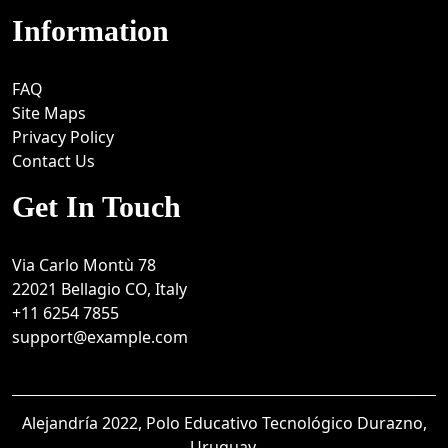
Information
FAQ
Site Maps
Privacy Policy
Contact Us
Get In Touch
Via Carlo Montù 78
22021 Bellagio CO, Italy
+11 6254 7855
support@example.com
Alejandría 2022, Polo Educativo Tecnológico Durazno,
Uruguay.