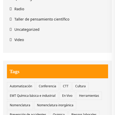
Radio
Taller de pensamiento científico
Uncategorized
Video
Tags
Automatización
Conferencia
CTT
Cultura
EMT Química básica e industrial
En Vivo
Herramientas
Nomenclatura
Nomenclatura inorgánica
Prevención de accidentes
Quimica
Riesgos laborales