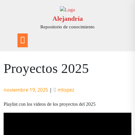
Saltar
al
contenido
Alejandría
Repositorio de conocimiento
Proyectos 2025
Publicado
Publicado
noviembre 19, 2025
|
mlopez
Playlist con los videos de los proyectos del 2025