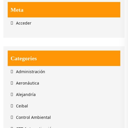
Meta
Acceder
Categories
Administración
Aeronáutica
Alejandría
Ceibal
Control Ambiental