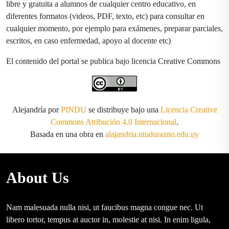
libre y gratuita a alumnos de cualquier centro educativo, en
diferentes formatos (videos, PDF, texto, etc) para consultar en
cualquier momento, por ejemplo para exámenes, preparar parciales,
escritos, en caso enfermedad, apoyo al docente etc)
El contenido del portal se publica bajo licencia Creative Commons
Alejandría por
PINDU
se distribuye bajo una
Licencia Creative
Commons Atribución 4.0 Internacional
.
Basada en una obra en
alajandria.utudurazno.edu.uy
About Us
Nam malesuada nulla nisi, ut faucibus magna congue nec. Ut
libero tortor, tempus at auctor in, molestie at nisi. In enim ligula,