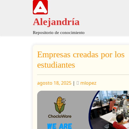
Saltar
al
contenido
Alejandría
Repositorio de conocimiento
Empresas creadas por los
estudiantes
Publicado
Publicado
agosto 18, 2025
|
mlopez