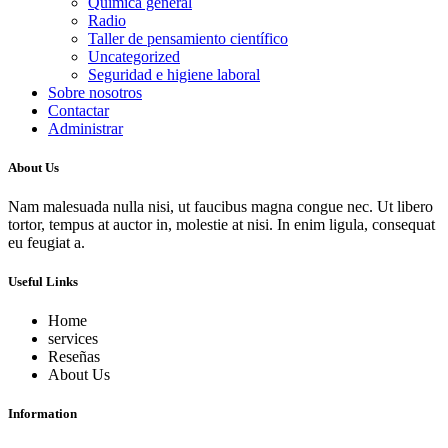
Química general
Radio
Taller de pensamiento científico
Uncategorized
Seguridad e higiene laboral
Sobre nosotros
Contactar
Administrar
About Us
Nam malesuada nulla nisi, ut faucibus magna congue nec. Ut libero
tortor, tempus at auctor in, molestie at nisi. In enim ligula, consequat
eu feugiat a.
Useful Links
Home
services
Reseñas
About Us
Information