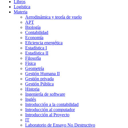
Libros
Logística
Materia
Aerodinámica y teoría de vuelo
APT
Biología
Contabilidad
Economía
Eficiencia energética
Estadística I
Estadística II
Filosofía
Física
Geometría
Gestión Humana II
Gestión privada
Gestión Pública
Historia
Ingeniería de software
Inglés
Introducción a la contabilidad
Introducción al computador
Introducción al Proyecto
IT
Laboratorio de Ensayo No Destructivo