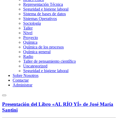
Representación Técnica
Seguridad e higiene laboral
Sistema de bases de datos
Sistemas Operativos
Sociología
Taller
Nivel
Proyecto
Química
Química de los procesos
Química general
Radio
Taller de pensamiento científico
Uncategorized
Seguridad e higiene laboral
Sobre Nosotros
Contactar
Administrar
Presentación del Libro «AL RÍO YÍ» de José María
Santini