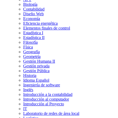
Biología
Contabilidad
Diseño Web
Economía
Eficiencia energética
Elementos finales de control
Estadística I
Estadística II
Filosofía
Física
Geografía
Geometría
Gestión Humana II
Gestión privada
Gestión Pública
Historia
Idioma Español
Ingeniería de software
Inglés
Introducción a la contabilidad
Introducción al computador
Introducción al Proyecto
IT
Laboratorio de redes de área local