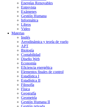
Energías Renovables
Entrevista
Exámenes
Gestión Humana
Informática
Libros
Video
Materias
Inglés
Aerodinámica y teoría de vuelo
APT
Biología
Contabilidad
Diseño Web
Economía
Eficiencia energética
Elementos finales de control
Estadística I
Estadística II
Filosofía
Física
Geografía
Geometría
Gestión Humana II
Gestión privada