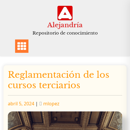
Saltar
al
contenido
Alejandría
Repositorio de conocimiento
Reglamentación de los
cursos terciarios
Publicado
Publicado
abril 5, 2024
|
mlopez