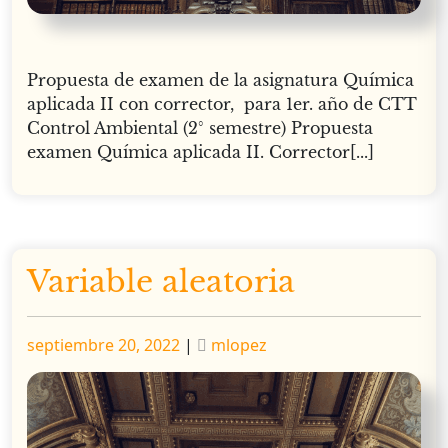
Propuesta de examen de la asignatura Química
aplicada II con corrector, para 1er. año de CTT
Control Ambiental (2° semestre) Propuesta
examen Química aplicada II. Corrector[...]
Variable aleatoria
Publicado
Publicado
septiembre 20, 2022
|
mlopez