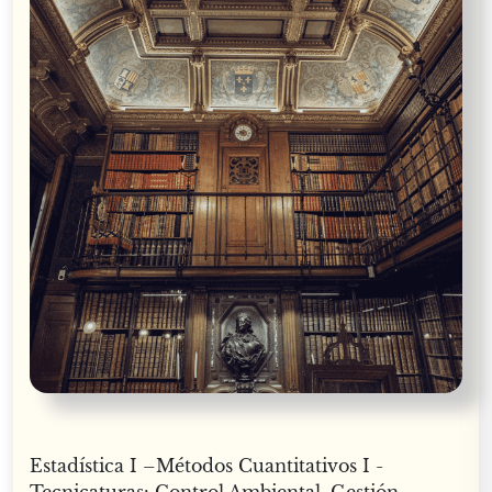
Estadística I –Métodos Cuantitativos I -