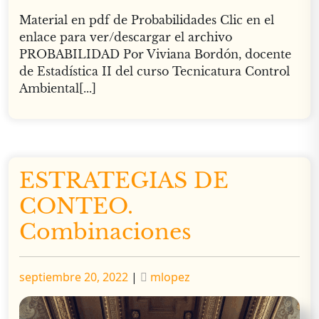
Material en pdf de Probabilidades Clic en el
enlace para ver/descargar el archivo
PROBABILIDAD Por Viviana Bordón, docente
de Estadística II del curso Tecnicatura Control
Ambiental[...]
ESTRATEGIAS DE
CONTEO.
Combinaciones
Publicado
Publicado
septiembre 20, 2022
|
mlopez