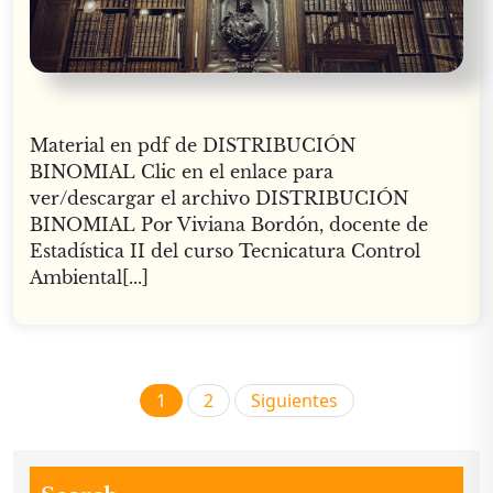
Material en pdf de DISTRIBUCIÓN
BINOMIAL Clic en el enlace para
ver/descargar el archivo DISTRIBUCIÓN
BINOMIAL Por Viviana Bordón, docente de
Estadística II del curso Tecnicatura Control
Ambiental[...]
Paginación
1
2
Siguientes
de
entradas