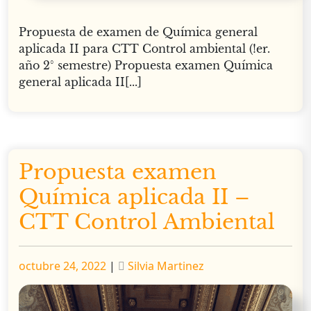
Propuesta de examen de Química general
aplicada II para CTT Control ambiental (!er.
año 2° semestre) Propuesta examen Química
general aplicada II[...]
Propuesta examen
Química aplicada II –
CTT Control Ambiental
Publicado
Publicado
octubre 24, 2022
|
Silvia Martinez