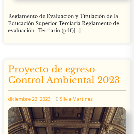
Reglamento de Evaluación y Titulación de la
Educación Superior Terciaria Reglamento de
evaluación- Terciario (pdf)[...]
Proyecto de egreso
Control Ambiental 2023
Publicado
Publicado
diciembre 22, 2023
|
Silvia Martinez