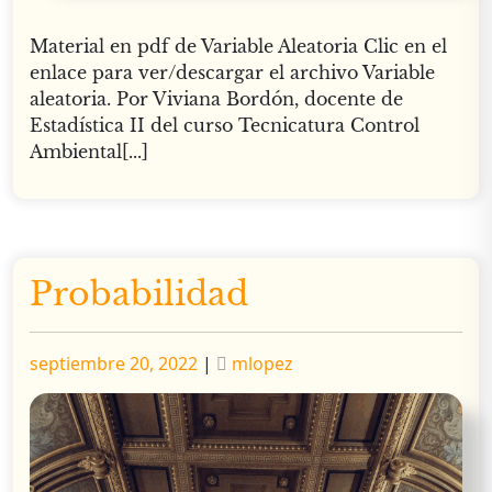
Material en pdf de Variable Aleatoria Clic en el
enlace para ver/descargar el archivo Variable
aleatoria. Por Viviana Bordón, docente de
Estadística II del curso Tecnicatura Control
Ambiental[...]
Probabilidad
Publicado
Publicado
septiembre 20, 2022
|
mlopez