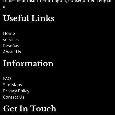
molestie at nisi. In enim ligula, consequat eu feugiat
a.
Useful Links
Home
services
Reseñas
About Us
Information
FAQ
Site Maps
Privacy Policy
Contact Us
Get In Touch