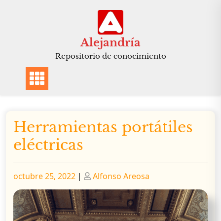
Saltar
al
contenido
Alejandría
Repositorio de conocimiento
Herramientas portátiles
eléctricas
Publicado
Publicado
octubre 25, 2022
|
Alfonso Areosa