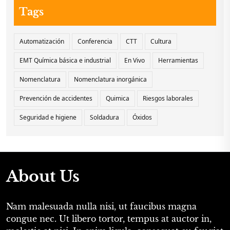
Tags
Automatización
Conferencia
CTT
Cultura
EMT Química básica e industrial
En Vivo
Herramientas
Nomenclatura
Nomenclatura inorgánica
Prevención de accidentes
Quimica
Riesgos laborales
Seguridad e higiene
Soldadura
Óxidos
About Us
Nam malesuada nulla nisi, ut faucibus magna
congue nec. Ut libero tortor, tempus at auctor in,