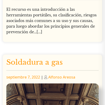
El recurso es una introducción a las
herramientas portátiles, su clasificación, riesgos
asociados más comunes a su uso y sus causas,
para luego abordar los principios generales de
prevención de…[...]
Soldadura a gas
Publicado
Publicado
septiembre 7, 2022
|
Alfonso Areosa