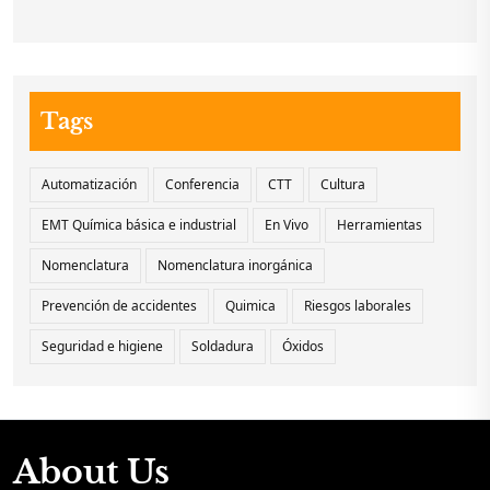
Tags
Automatización
Conferencia
CTT
Cultura
EMT Química básica e industrial
En Vivo
Herramientas
Nomenclatura
Nomenclatura inorgánica
Prevención de accidentes
Quimica
Riesgos laborales
Seguridad e higiene
Soldadura
Óxidos
About Us