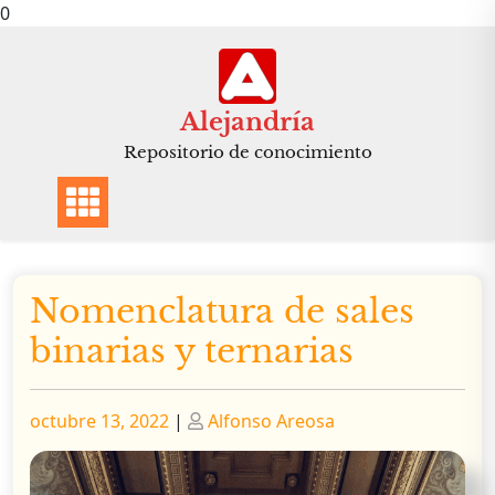
0
Saltar
al
contenido
Alejandría
Repositorio de conocimiento
Nomenclatura de sales
binarias y ternarias
Publicado
Publicado
octubre 13, 2022
|
Alfonso Areosa