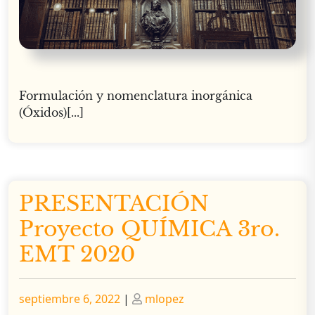
Formulación y nomenclatura inorgánica
(Óxidos)[...]
PRESENTACIÓN
Proyecto QUÍMICA 3ro.
EMT 2020
Publicado
Publicado
septiembre 6, 2022
|
mlopez