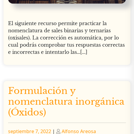
El siguiente recurso permite practicar la
nomenclatura de sales binarias y ternarias
(oxisales). La corrección es automática, por lo
cual podrás comprobar tus respuestas correctas
e incorrectas e intentarlo las…[...]
Formulación y
nomenclatura inorgánica
(Óxidos)
Publicado
Publicado
septiembre 7, 2022
|
Alfonso Areosa