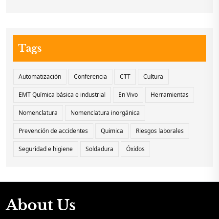
Tags
Automatización
Conferencia
CTT
Cultura
EMT Química básica e industrial
En Vivo
Herramientas
Nomenclatura
Nomenclatura inorgánica
Prevención de accidentes
Quimica
Riesgos laborales
Seguridad e higiene
Soldadura
Óxidos
About Us