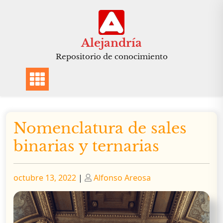
Saltar
al
contenido
Alejandría
Repositorio de conocimiento
Nomenclatura de sales
binarias y ternarias
Publicado
Publicado
octubre 13, 2022
|
Alfonso Areosa