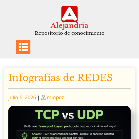
Saltar
al
contenido
Alejandría
Repositorio de conocimiento
Infografías de REDES
Publicado
Publicado
julio 6, 2026
|
mlopez