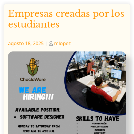
Empresas creadas por los
estudiantes
Publicado
Publicado
agosto 18, 2025
|
mlopez