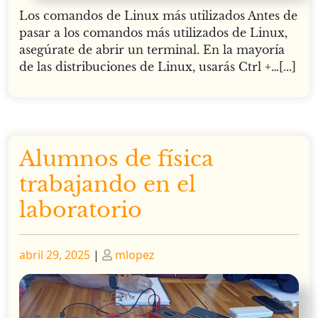
Los comandos de Linux más utilizados Antes de
pasar a los comandos más utilizados de Linux,
asegúrate de abrir un terminal. En la mayoría
de las distribuciones de Linux, usarás Ctrl +…[...]
Alumnos de física
trabajando en el
laboratorio
Publicado
Publicado
abril 29, 2025
|
mlopez