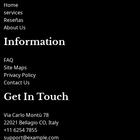
Home
services
Reseñas
About Us
Information
FAQ
Site Maps
Privacy Policy
Contact Us
Get In Touch
Via Carlo Montù 78
22021 Bellagio CO, Italy
+11 6254 7855
support@example.com