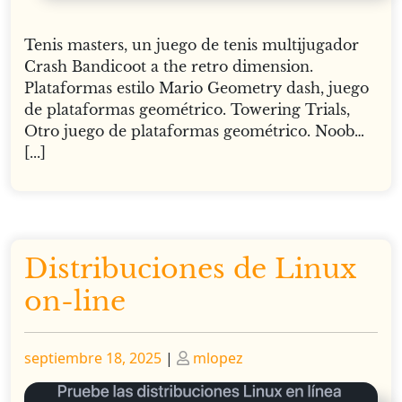
Tenis masters, un juego de tenis multijugador
Crash Bandicoot a the retro dimension.
Plataformas estilo Mario Geometry dash, juego
de plataformas geométrico. Towering Trials,
Otro juego de plataformas geométrico. Noob…
[...]
Distribuciones de Linux
on-line
Publicado
Publicado
septiembre 18, 2025
|
mlopez