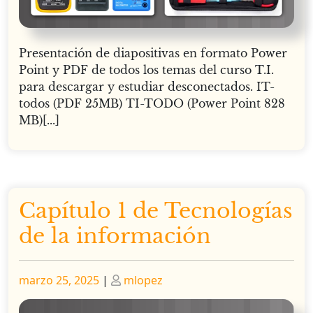
Presentación de diapositivas en formato Power
Point y PDF de todos los temas del curso T.I.
para descargar y estudiar desconectados. IT-
todos (PDF 25MB) TI-TODO (Power Point 828
MB)[...]
Capítulo 1 de Tecnologías
de la información
Publicado
Publicado
marzo 25, 2025
|
mlopez