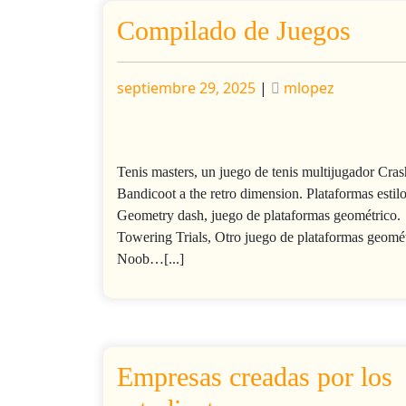
Compilado de Juegos
Publicado
Publicado
septiembre 29, 2025
|
mlopez
Tenis masters, un juego de tenis multijugador Cras
Bandicoot a the retro dimension. Plataformas estil
Geometry dash, juego de plataformas geométrico.
Towering Trials, Otro juego de plataformas geomét
Noob…[...]
Empresas creadas por los