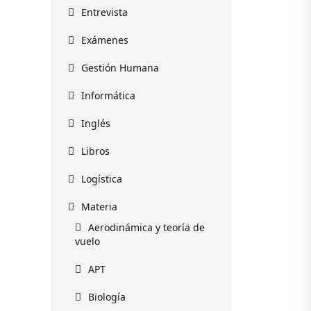
Entrevista
Exámenes
Gestión Humana
Informática
Inglés
Libros
Logística
Materia
Aerodinámica y teoría de
vuelo
APT
Biología