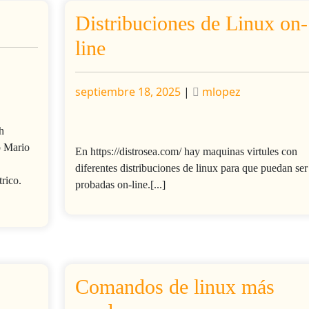
Distribuciones de Linux on-
line
Publicado
Publicado
septiembre 18, 2025
|
mlopez
h
o Mario
En https://distrosea.com/ hay maquinas virtules con
diferentes distribuciones de linux para que puedan ser
rico.
probadas on-line.[...]
Comandos de linux más