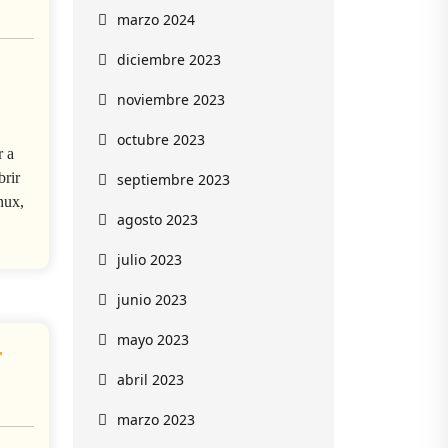
marzo 2024
diciembre 2023
noviembre 2023
octubre 2023
r a
brir
septiembre 2023
nux,
agosto 2023
julio 2023
junio 2023
mayo 2023
r
abril 2023
marzo 2023