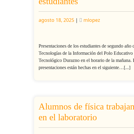
estudiantes
Publicado
Publicado
agosto 18, 2025
|
mlopez
Presentaciones de los estudiantes de segundo año 
Tecnologías de la Información del Polo Educativo
Tecnológico Durazno en el horario de la mañana. 
presentaciones están hechas en el siguiente…[...]
Alumnos de física trabaja
en el laboratorio