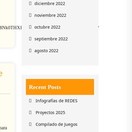
diciembre 2022
noviembre 2022
octubre 2022
fEuR18Nk0THXPfks1pWQmGbVe0cUBfdHA/viewform?
septiembre 2022
agosto 2022
e
Recent Posts
Infografías de REDES
Proyectos 2025
Compilado de Juegos
para