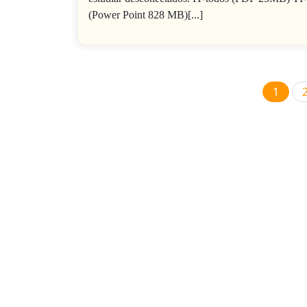
(Power Point 828 MB)[...]
1